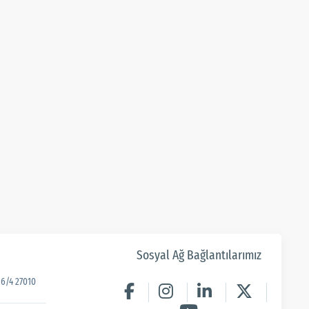
Sosyal Ağ Bağlantılarımız
6/4 27010