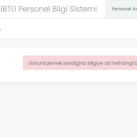
İBTÜ Personel Bilgi Sistemi
m
Görüntülemek istediğiniz bilgiye ait herhangi 