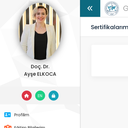
G
Sertifikaları
Doç. Dr.
Ayşe ELKOCA
EN
Profilim
Eğitim Bilgilerim