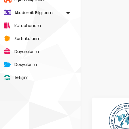
Akademik Bilgilerim
Kütüphanem
Sertifikalarım
Duyurularım
Dosyalarım
İletişim