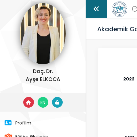
G
Akademik Gö
Doç. Dr.
Ayşe ELKOCA
2022
EN
Profilim
Eğitim Bilgilerim