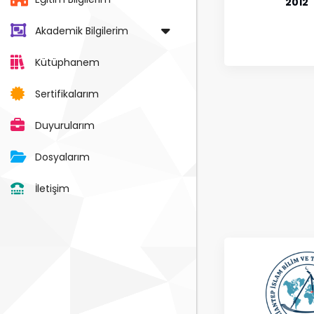
2012
Akademik Bilgilerim
Kütüphanem
Sertifikalarım
Duyurularım
Dosyalarım
İletişim