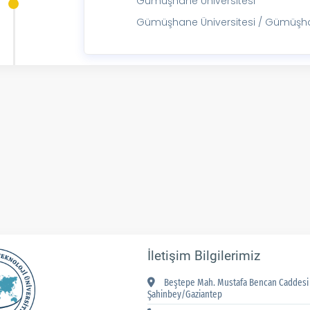
Gümüşhane Üniversitesi
Gümüşhane Üniversitesi / Gümüşhan
İletişim Bilgilerimiz
Beştepe Mah. Mustafa Bencan Caddesi 
Şahinbey/Gaziantep