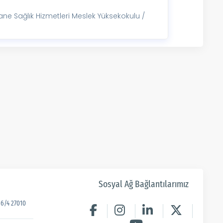
e Sağlık Hizmetleri Meslek Yüksekokulu /
Sosyal Ağ Bağlantılarımız
6/4 27010