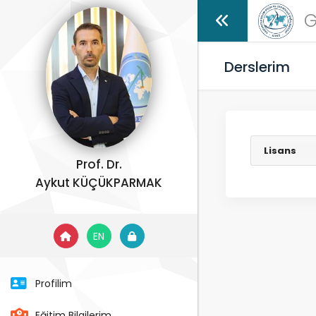
G
Derslerim
Lisans
Prof. Dr.
Aykut KÜÇÜKPARMAK
EN
Profilim
Eğitim Bilgilerim