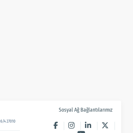
Sosyal Ağ Bağlantılarımız
6/4 27010