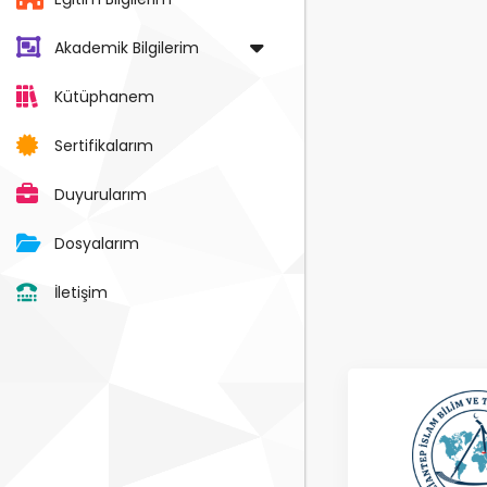
Akademik Bilgilerim
Kütüphanem
Sertifikalarım
Duyurularım
Dosyalarım
İletişim