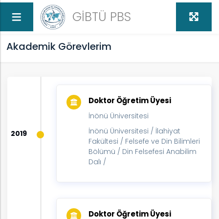
GİBTÜ PBS
Akademik Görevlerim
Doktor Öğretim Üyesi
İnönü Üniversitesi
MAK
İnönü Üniversitesi / İlahiyat
2019
Fakültesi / Felsefe ve Din Bilimleri
Bölümü / Din Felsefesi Anabilim
Dalı /
Doktor Öğretim Üyesi