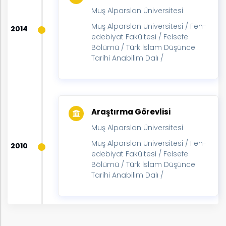
Muş Alparslan Üniversitesi
Muş Alparslan Üniversitesi / Fen-
2014
edebiyat Fakültesi / Felsefe
Bölümü / Türk İslam Düşünce
Tarihi Anabilim Dalı /
k
Araştırma Görevlisi
Muş Alparslan Üniversitesi
Muş Alparslan Üniversitesi / Fen-
2010
nem
edebiyat Fakültesi / Felsefe
Bölümü / Türk İslam Düşünce
Tarihi Anabilim Dalı /
arım
rım