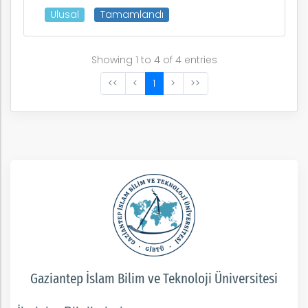
Ulusal
Tamamlandı
Showing 1 to 4 of 4 entries
<<
<
1
>
>>
Gaziantep İslam Bilim ve Teknoloji Üniversitesi