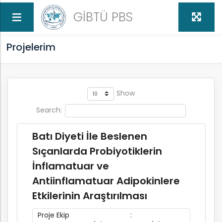
GİBTÜ PBS
Projelerim
Show
Search:
Batı Diyeti İle Beslenen
Sıçanlarda Probiyotiklerin
İnflamatuar ve
Antiinflamatuar Adipokinlere
Etkilerinin Araştırılması
Proje Ekip