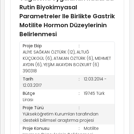
Rutin Biyokimyasal
Parametreler Ile Birlikte Gastrik
Motilite Hormon Düzeylerinin
Belirlenmesi
Proje Ekip
ALİYE SAĞKAN ÖZTÜRK (12), ALTUĞ
KÜÇÜKGÜL (6), ATAKAN ÖZTÜRK (6), MEHMET
AYDIN (6), YEŞİM AKAYDIN BOZKURT (6)
390318
Tarih
12.03.2014 -
12.03.2017
Bütçe
19745 Türk
Lirası
Proje Türü
Yükseköğretim Kurumları tarafından
destekli bilimsel araştırma projesi
Proje Konusu
Motilite