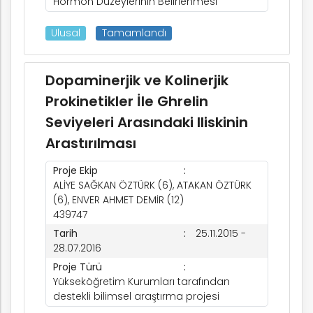
Hormon Düzeylerinin Belirlenmesi
Ulusal
Tamamlandı
Dopaminerjik ve Kolinerjik
Prokinetikler İle Ghrelin
Seviyeleri Arasındaki Iliskinin
Arastırılması
Proje Ekip
ALİYE SAĞKAN ÖZTÜRK (6), ATAKAN ÖZTÜRK
(6), ENVER AHMET DEMİR (12)
439747
Tarih
25.11.2015 -
28.07.2016
Proje Türü
Yükseköğretim Kurumları tarafından
destekli bilimsel araştırma projesi