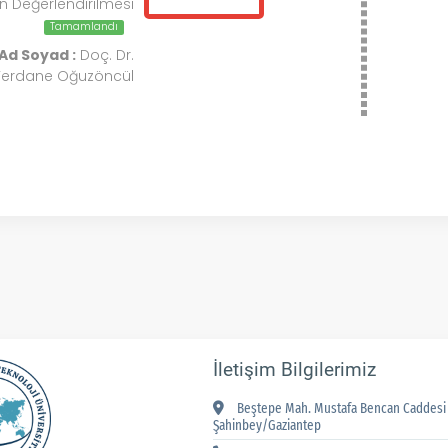
 Değerlendirilmesi
Tamamlandı
Ad Soyad :
Doç. Dr.
Ferdane Oğuzöncül
İletişim Bilgilerimiz
Beştepe Mah. Mustafa Bencan Caddesi 
Şahinbey/Gaziantep