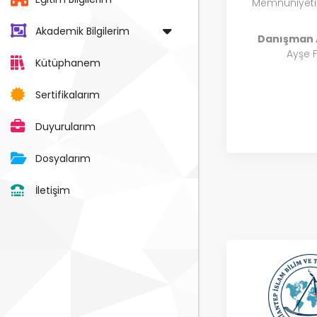
Memnuniyetin
Akademik Bilgilerim
Danışman 
Ayşe 
Kütüphanem
Sertifikalarım
Duyurularım
Dosyalarım
İletişim