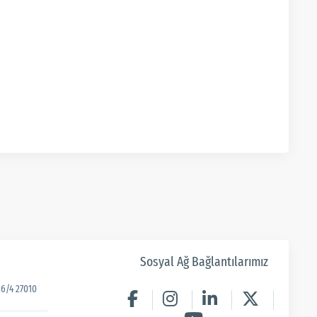
Sosyal Ağ Bağlantılarımız
6/4 27010