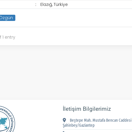
Elazığ, Türkiye
Özgün
 1 entry
İletişim Bilgilerimiz
Beştepe Mah. Mustafa Bencan Caddesi 
Şahinbey/Gaziantep