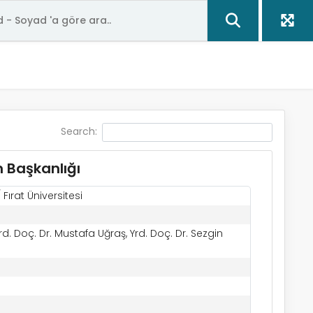
Search:
 Başkanlığı
Fırat Üniversitesi
d. Doç. Dr. Mustafa Uğraş, Yrd. Doç. Dr. Sezgin