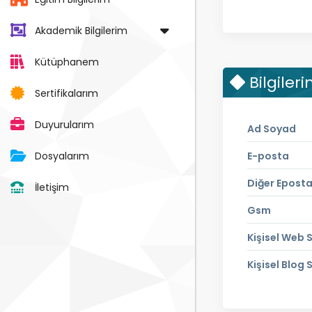
Akademik Bilgilerim
Kütüphanem
Bilgiler
Sertifikalarım
Duyurularım
Ad Soyad
Dosyalarım
E-posta
Diğer Epost
İletişim
Gsm
Kişisel Web S
Kişisel Blog