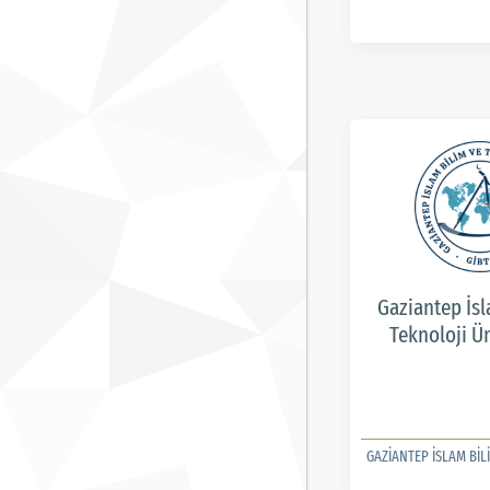
Gaziantep İsl
Teknoloji Ün
GAZİANTEP İSLAM BİLİ