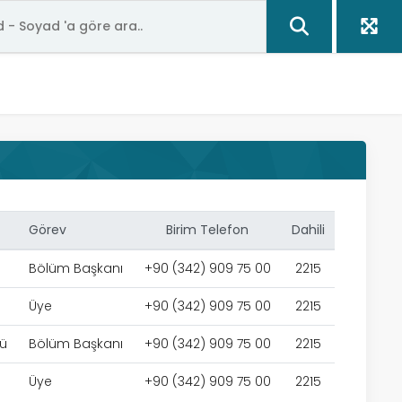
Görev
Birim Telefon
Dahili
Bölüm Başkanı
+90 (342) 909 75 00
2215
Üye
+90 (342) 909 75 00
2215
mü
Bölüm Başkanı
+90 (342) 909 75 00
2215
Üye
+90 (342) 909 75 00
2215