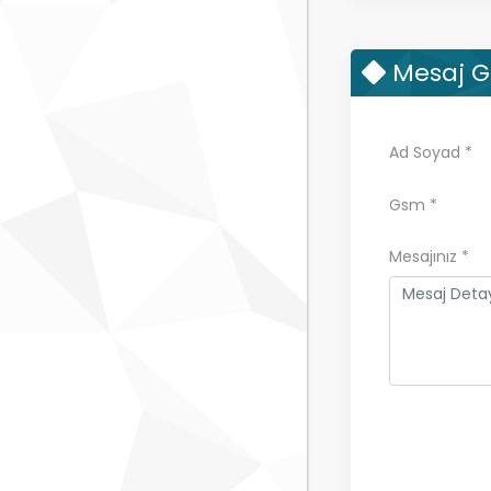
Mesaj 
Ad Soyad
*
Gsm
*
Mesajınız
*