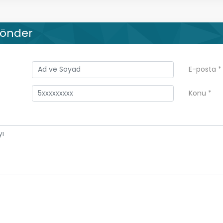
Gönder
E-posta
*
Konu
*