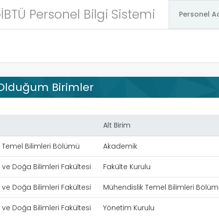
İBTÜ Personel Bilgi Sistemi
 Olduğum Birimler
Alt Birim
 Temel Bilimleri Bölümü
Akademik
ve Doğa Bilimleri Fakültesi
Fakülte Kurulu
ve Doğa Bilimleri Fakültesi
Mühendislik Temel Bilimleri Bölü
ve Doğa Bilimleri Fakültesi
Yönetim Kurulu