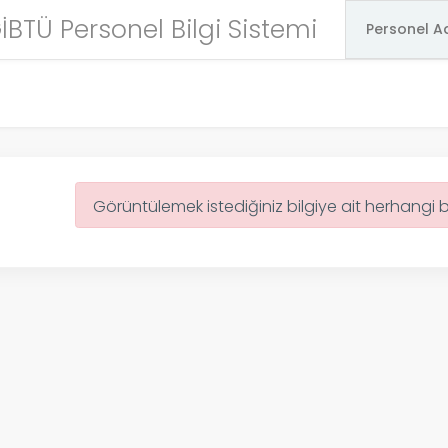
İBTÜ Personel Bilgi Sistemi
Görüntülemek istediğiniz bilgiye ait herhangi 