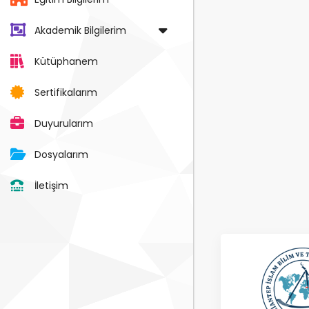
Akademik Bilgilerim
Kütüphanem
Sertifikalarım
Duyurularım
Dosyalarım
İletişim