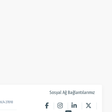
Sosyal Ağ Bağlantılarımız
6/4 27010