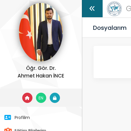
G
Dosyalarım
Öğr. Gör. Dr.
Ahmet Hakan İNCE
EN
Profilim
Eğitim Bilgilerim