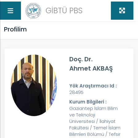
GİBTÜ PBS
Profilim
Doç. Dr.
Ahmet AKBAŞ
Yök Araştırmacı Id :
28495
Kurum Bilgileri :
Gaziantep İslam Bilim
ve Teknoloji
Üniversitesi / İlahiyat
Fakültesi / Temel İslam
Bilimleri Bölümü / Tefsir