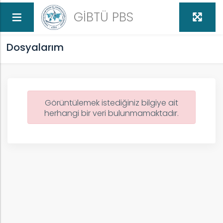
GİBTÜ PBS
Dosyalarım
Görüntülemek istediğiniz bilgiye ait
an
herhangi bir veri bulunmamaktadır.