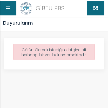
GİBTÜ PBS
Duyurularım
Görüntülemek istediğiniz bilgiye ait
herhangi bir veri bulunmamaktadır.