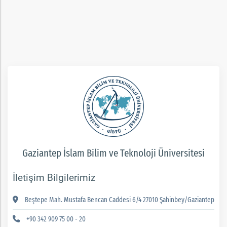
Gaziantep İslam Bilim ve Teknoloji Üniversitesi
İletişim Bilgilerimiz
Beştepe Mah. Mustafa Bencan Caddesi 6/4 27010 Şahinbey/Gaziantep
+90 342 909 75 00 - 20